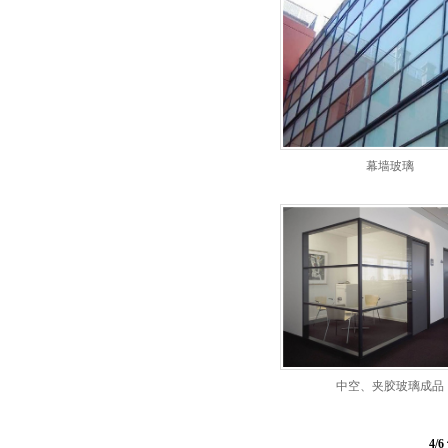
幕墙玻璃
中空、夹胶玻璃成品
4/