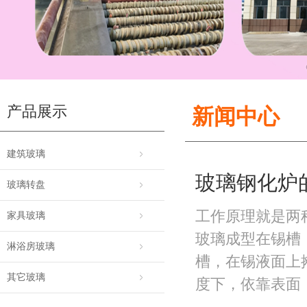
产品展示
新闻中心
建筑玻璃
玻璃钢化炉
玻璃转盘
工作原理就是两
家具玻璃
玻璃成型在锡槽
淋浴房玻璃
槽，在锡液面上
其它玻璃
度下，依靠表面